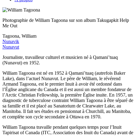
Photographie de William Tagoona sur son album Takugapkit Help
Me Out
Tagoona, William
Nunavik
Nunavut
Journaliste, travailleur culturel et musicien né à Qamani’tuaq
(Nunavut) en 1952.
William Tagoona est né en 1952 à Qamani’tuaq (autrefois Baker
Lake), dans l’actuel Nunavut. Le père de William, le révérend
Armand Tagoona, est le premier Inuit à avoir été ordonné dans
l’Église anglicane du Canada et il est aussi un membre fondateur de
l’Arctic Christian Fellowship, la première Église inuite. En 1957, un
diagnostic de tuberculose contraint William Tagoona à être séparé de
sa famille et il est placé au Sanatorium de Clearwater Lake, au
Manitoba. Il fait ses études en pensionnat à Churchill, au Manitoba,
et complète son cycle secondaire à Ottawa en 1970.
William Tagoona travaille pendant quelques temps pour l’Inuit
Tapirisat of Canada (ITC, Association des Inuit du Canada) avant de