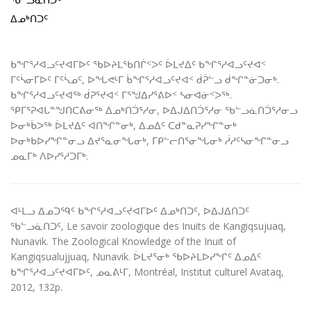
ᐃᓄᒃᑎᑐᑦ
ᑲᖏᕐᓱᐊᓗᑦᔪᐊᒥᐅᑦ ᖃᐅᔨᒪᖃᑎᒌᑉᐳᑦ ᐆᒪᔪᐃᑦ ᑲᖏᕐᓱᐊᓗᑦᔪᐊᑉ
ᒥᑦᓵᓂᒥᐅᑦ ᒥᑦᓵᓄᑦ, ᐅᖓᕙᒻᒥ ᑳᖏᕐᓱᐊᓗᑦᔪᐊᑉ ᑰᕉᓪᓗ ᑰᖏᓐᓃᑐᓂᒃ.
ᑲᖏᕐᓱᐊᓗᑦᔪᐊᖅ ᑰᕈᕐᔪᐊᑉ ᒥᕐᖑᐃᓯᕐᕕᐅᑉ ᓴᓂᐊᓃᑉᐳᖅ.
ᕿᒥᕐᕈᐊᒐᓐᖑᑎᑕᕕᓂᖅ ᐃᓄᒃᑎᑑᕐᓱᓂ, ᐅᐃᒍᐃᑎᑑᕐᓱᓂ ᖃᓪᓗᓈᑎᑑᕐᓱᓂᓗ
ᐅᓂᒃᑳᐳᖅ ᐆᒪᔪᐃᑦ ᐊᑎᖏᓐᓂᒃ, ᐃᓄᐃᑦ ᑕᑯᓐᓇᕈᓯᖏᓐᓂᒃ
ᐅᓂᒃᑲᐅᓯᖏᓐᓂᓗ ᐃᔪᕐᓇᓂᖓᓂᒃ, ᒥᑭᓪᓕᑎᕐᓂᖓᓂᒃ ᓲᓱᑦᓴᓂᖏᓐᓂᓗ
ᓄᓇᒥᒃ ᐱᐅᓯᕐᓱᑐᒥᒃ.
ᐊᒻᒪᓗ ᐃᓄᑐᙯᑦ ᑲᖏᕐᓱᐊᓗᑦᔪᐊᒥᐅᑦ ᐃᓄᒃᑎᑐᑦ, ᐅᐃᒍᐃᑎᑐᑦ
ᖃᓪᓗᓈᑎᑐᑦ, Le savoir zoologique des Inuits de Kangiqsujuaq,
Nunavik. The Zoological Knowledge of the Inuit of
Kangiqsualujjuaq, Nunavik. ᐆᒪᔪᕐᓂᒃ ᖃᐅᔨᒪᐅᓯᖏᑦ ᐃᓄᐃᑦ
ᑲᖏᕐᓱᐊᓗᑦᔪᐊᒥᐅᑦ, ᓄᓇᕕᒻᒥ, Montréal, Institut culturel Avataq,
2012, 132p.