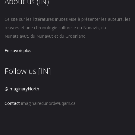
About us (IN)
Ce site sur les littératures inuites vise à présenter les auteurs, les
œuvres et une chronologie culturelle du Nunavik, du
Nunatsiavut, du Nunavut et du Groenland.
En savoir plus
Follow us [IN]
@ImaginaryNorth
Contact
imaginairedunord@uqam.ca