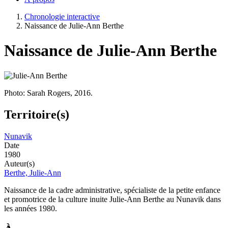
Chronologie interactive
Naissance de Julie-Ann Berthe
Naissance de Julie-Ann Berthe
Photo: Sarah Rogers, 2016.
Territoire(s)
Nunavik
Date
1980
Auteur(s)
Berthe, Julie-Ann
Naissance de la cadre administrative, spécialiste de la petite enfance
et promotrice de la culture inuite Julie-Ann Berthe au Nunavik dans
les années 1980.