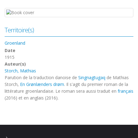
Territoire(s)
Groenland
Date
1915
Auteur(s)
Storch, Mathias
Parution de la traduction danoise de
Singnagtugaq
de Mathias
Storch,
En Grønlænders drøm
. Il s'agit du premier roman de la
littérature groenlandaise. Le roman sera aussi traduit en
français
(2016) et en anglais (2016).