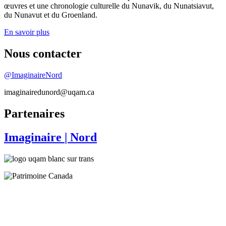
œuvres et une chronologie culturelle du Nunavik, du Nunatsiavut,
du Nunavut et du Groenland.
En savoir plus
Nous contacter
@ImaginaireNord
imaginairedunord@uqam.ca
Partenaires
Imaginaire
| Nord