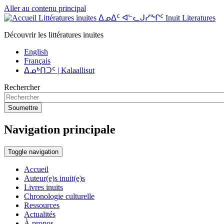
Aller au contenu principal
Littératures inuites ᐃᓄᐃᑦ ᐊᓪᓚᒍᓯᖏᑦ Inuit Literatures
Découvrir les littératures inuites
English
Français
ᐃᓄᒃᑎᑐᑦ | Kalaallisut
Rechercher
Soumettre
Navigation principale
Toggle navigation
Accueil
Auteur(e)s inuit(e)s
Livres inuits
Chronologie culturelle
Ressources
Actualités
À propos