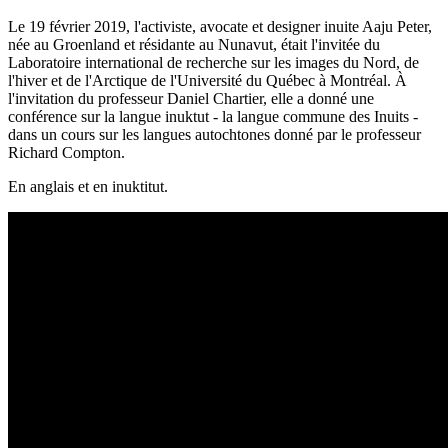
Le 19 février 2019, l'activiste, avocate et designer inuite Aaju Peter,
née au Groenland et résidante au Nunavut, était l'invitée du
Laboratoire international de recherche sur les images du Nord, de
l'hiver et de l'Arctique de l'Université du Québec à Montréal. À
l'invitation du professeur Daniel Chartier, elle a donné une
conférence sur la langue inuktut - la langue commune des Inuits -
dans un cours sur les langues autochtones donné par le professeur
Richard Compton.
En anglais et en inuktitut.