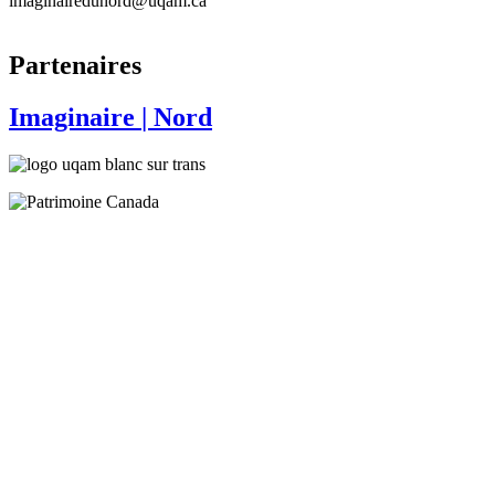
imaginairedunord@uqam.ca
Partenaires
Imaginaire
| Nord