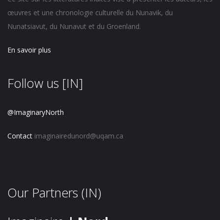
œuvres et une chronologie culturelle du Nunavik, du
Nunatsiavut, du Nunavut et du Groenland.
En savoir plus
Follow us [IN]
@ImaginaryNorth
Contact
imaginairedunord@uqam.ca
Our Partners (IN)