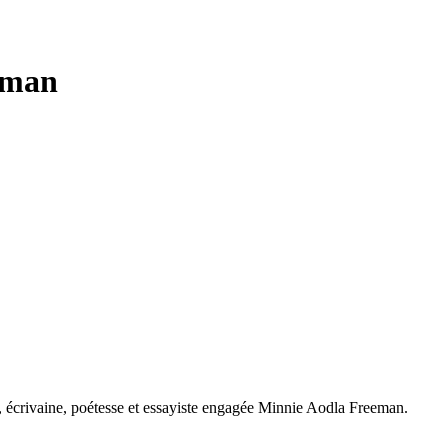
eman
 écrivaine, poétesse et essayiste engagée Minnie Aodla Freeman.