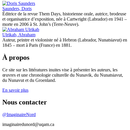
Saunders, Doris
Éditrice de la revue Them Days, historienne orale, autrice, brodeuse
et organisatrice d’exposition, née à Cartwright (Labrador) en 1941 –
morte en 2006 à St. John’s (Terre-Neuve).
Ulrikab, Abraham
Auteur, peintre et violoniste né à Hebron (Labrador, Nunatsiavut) en
1845 – mort à Paris (France) en 1881.
À propos
Ce site sur les littératures inuites vise à présenter les auteurs, les
œuvres et une chronologie culturelle du Nunavik, du Nunatsiavut,
du Nunavut et du Groenland.
En savoir plus
Nous contacter
@ImaginaireNord
imaginairedunord@uqam.ca