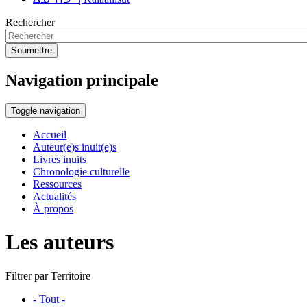
Rechercher
Soumettre
Navigation principale
Toggle navigation
Accueil
Auteur(e)s inuit(e)s
Livres inuits
Chronologie culturelle
Ressources
Actualités
À propos
Les auteurs
Filtrer par Territoire
- Tout -