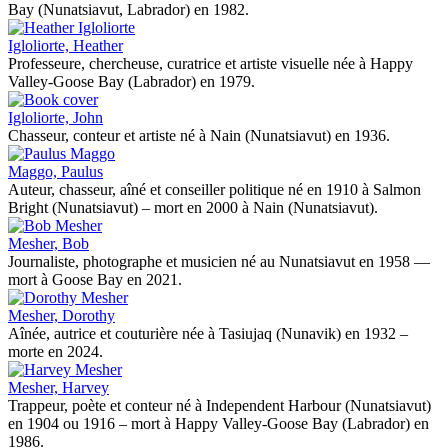
Bay (Nunatsiavut, Labrador) en 1982.
Igloliorte, Heather
Professeure, chercheuse, curatrice et artiste visuelle née à Happy
Valley-Goose Bay (Labrador) en 1979.
Igloliorte, John
Chasseur, conteur et artiste né à Nain (Nunatsiavut) en 1936.
Maggo, Paulus
Auteur, chasseur, aîné et conseiller politique né en 1910 à Salmon
Bright (Nunatsiavut) – mort en 2000 à Nain (Nunatsiavut).
Mesher, Bob
Journaliste, photographe et musicien né au Nunatsiavut en 1958 —
mort à Goose Bay en 2021.
Mesher, Dorothy
Aînée, autrice et couturière née à Tasiujaq (Nunavik) en 1932 –
morte en 2024.
Mesher, Harvey
Trappeur, poète et conteur né à Independent Harbour (Nunatsiavut)
en 1904 ou 1916 – mort à Happy Valley-Goose Bay (Labrador) en
1986.