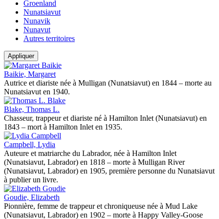
Groenland
Nunatsiavut
Nunavik
Nunavut
Autres territoires
Appliquer
Baikie, Margaret
Autrice et diariste née à Mulligan (Nunatsiavut) en 1844 – morte au
Nunatsiavut en 1940.
Blake, Thomas L.
Chasseur, trappeur et diariste né à Hamilton Inlet (Nunatsiavut) en
1843 – mort à Hamilton Inlet en 1935.
Campbell, Lydia
Auteure et matriarche du Labrador, née à Hamilton Inlet
(Nunatsiavut, Labrador) en 1818 – morte à Mulligan River
(Nunatsiavut, Labrador) en 1905,​​​​​​​ première personne du Nunatsiavut
à publier un livre.
Goudie, Elizabeth
Pionnière, femme de trappeur et chroniqueuse née à Mud Lake
(Nunatsiavut, Labrador) en 1902 – morte à Happy Valley-Goose