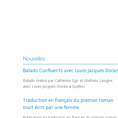
Nouvelles
Balado Confluents avec Louis-Jacques Dorai
Balado réalisé par Catherine Ego et Mathieu Lavigne
avec Louis-Jacques Dorais à Québec
Traduction en français du premier roman
inuit écrit par une femme
Publication en traduction en français du premier roman