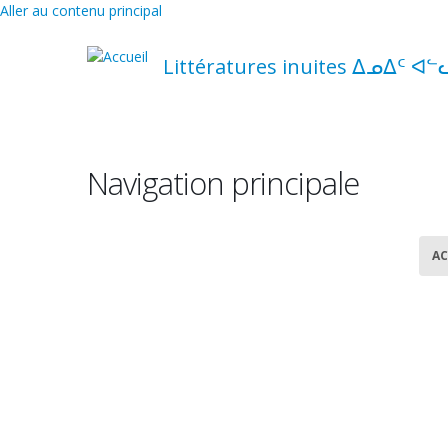
Aller au contenu principal
Littératures inuites ᐃᓄᐃᑦ ᐊᓪ
Navigation principale
AC