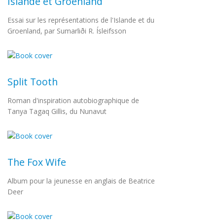
Islande et Groenland
Essai sur les représentations de l'Islande et du
Groenland, par Sumarliði R. Ísleifsson
Split Tooth
Roman d'inspiration autobiographique de
Tanya Tagaq Gillis, du Nunavut
The Fox Wife
Album pour la jeunesse en anglais de Beatrice
Deer