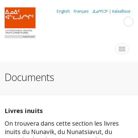
Aller
au
English
Français
ᐃᓄᒃᑎᑐᑦ | Kalaallisut
contenu
principal
Navigation
Toggle
navigat
principale
Documents
Livres inuits
On trouvera dans cette section les livres
inuits du Nunavik, du Nunatsiavut, du