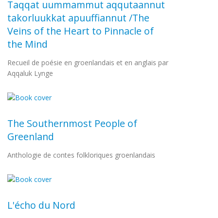
Taqqat uummammut aqqutaannut
takorluukkat apuuffiannut /The
Veins of the Heart to Pinnacle of
the Mind
Recueil de poésie en groenlandais et en anglais par
Aqqaluk Lynge
The Southernmost People of
Greenland
Anthologie de contes folkloriques groenlandais
L'écho du Nord