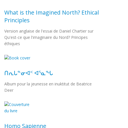
What is the Imagined North? Ethical
Principles
Version anglaise de l'essai de Daniel Chartier sur
Qu'est-ce que l'imaginaire du Nord? Principes
éthiques
ᑎᕆᒐᓐᓂᐊᑉ ᐊᕐᓇᖓ
Album pour la jeunesse en inuktitut de Beatrice
Deer
Homo Sapienne