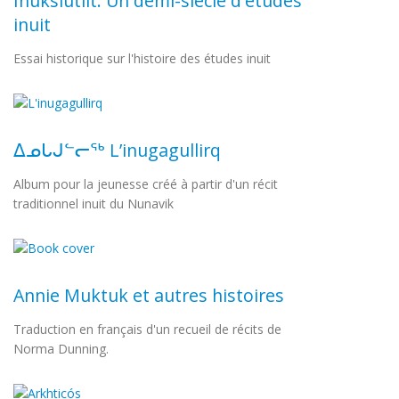
Inuksiutiit. Un demi-siècle d'études
inuit
Essai historique sur l'histoire des études inuit
ᐃᓄᒐᒍᓪᓕᖅ L’inugagullirq
Album pour la jeunesse créé à partir d'un récit
traditionnel inuit du Nunavik
Annie Muktuk et autres histoires
Traduction en français d'un recueil de récits de
Norma Dunning.