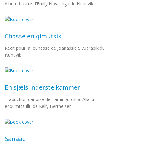
Album illustré d'Emily Novalinga du Nunavik
Chasse en qimutsik
Récit pour la jeunesse de Joanassie Sivuarapik du
Nunavik
En sjæls inderste kammer
Traduction danoise de Tarningup ilua. Allallu
eqqumiitsullu de Kelly Berthelsen
Sanaaq